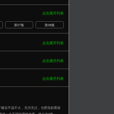
点击展开列表
第07集
第08集
点击展开列表
点击展开列表
点击展开列表
开播后不温不火，无功无过，当肥皂剧看挺
集讲述一个不同的恐怖故事，将分为9集。