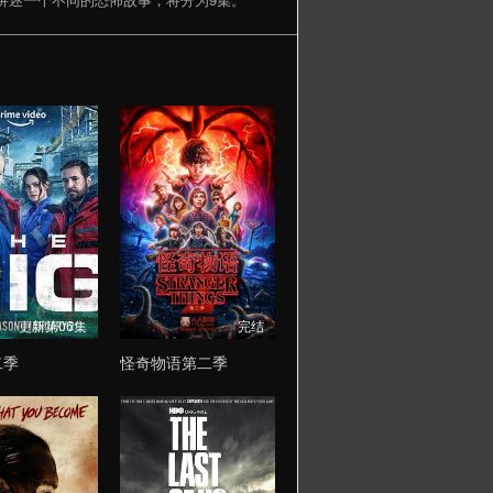
更新第06集
完结
二季
怪奇物语第二季