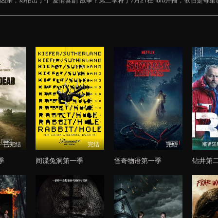
已完结
完结
完结
季
间谍兔洞第一季
怪奇物语第一季
钻井第