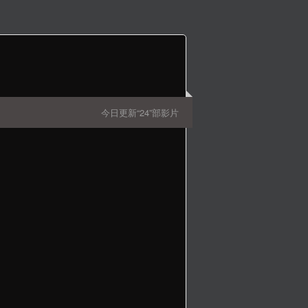
今日更新“24”部影片