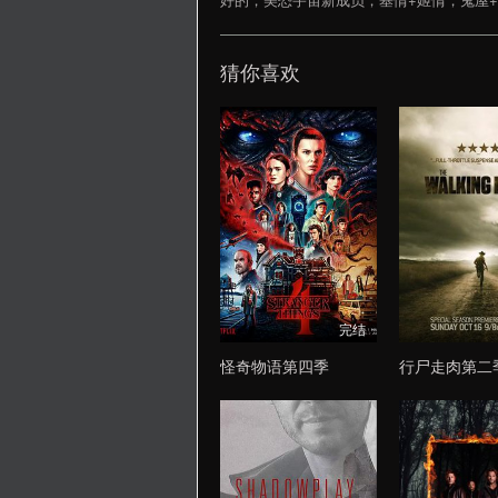
猜你喜欢
完结
怪奇物语第四季
行尸走肉第二