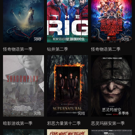
完结
更新第06集
完结
怪奇物语第一季
钻井第二季
怪奇物语第二季
完结
完结
本季终
暗影游戏第一季
邪恶力量第十二季
恶灵玛丽安第一季