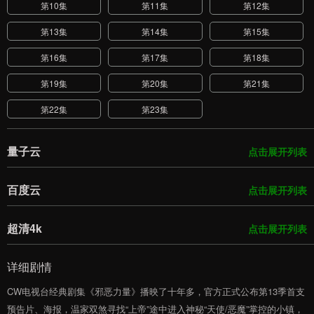
第10集
第11集
第12集
第13集
第14集
第15集
第16集
第17集
第18集
第19集
第20集
第21集
第22集
第23集
量子云
点击展开列表
百度云
点击展开列表
超清4k
点击展开列表
详细剧情
CW电视台经典剧集《邪恶力量》播映了十年多，官方正式公布第13季首支
预告片、海报，温家双煞寻找“上帝”途中进入神秘“天使/恶魔”掌控的小镇，