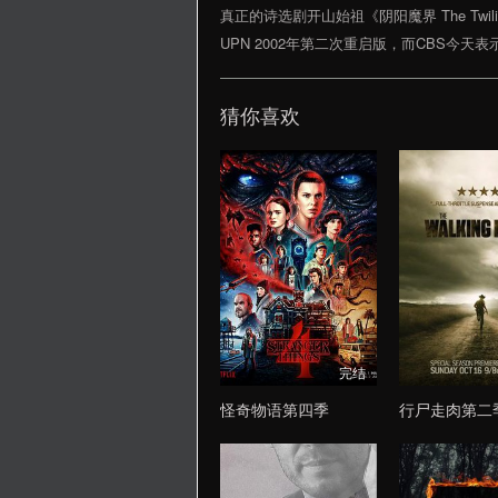
真正的诗选剧开山始祖《阴阳魔界 The Twi
UPN 2002年第二次重启版，而CBS今天
猜你喜欢
完结
怪奇物语第四季
行尸走肉第二