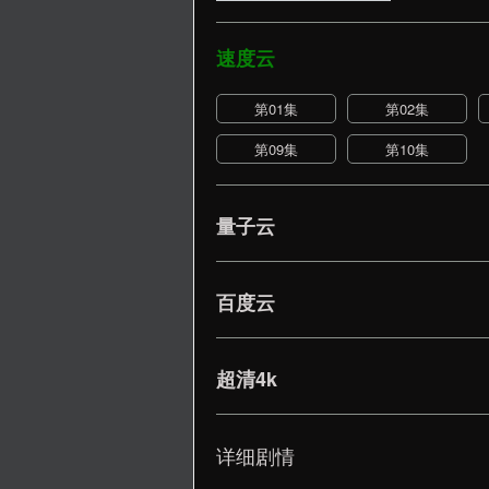
速度云
第01集
第02集
第09集
第10集
量子云
百度云
超清4k
详细剧情