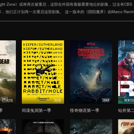
light Zone》或将再次被重启，这部在外国有着极重要地位的剧集，过去有CBS 1
表示，他们正计划再一次重启这部剧集。 这一版本的《阴阳魔界》由Marco Rami
已完结
完结
完结
季
间谍兔洞第一季
怪奇物语第一季
钻井第