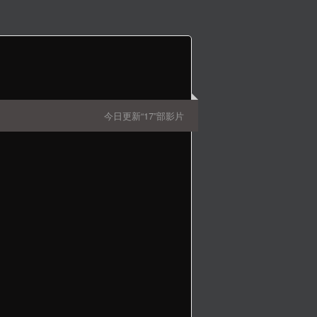
今日更新“17”部影片