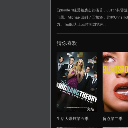
Episode 1经受被袭击的痛苦，Justi
问题。Michael回到了匹兹堡，此时ChrisH
力。Ted因为上班时间浏览色..
猜你喜欢
完结
生活大爆炸第五季
盲点第二季