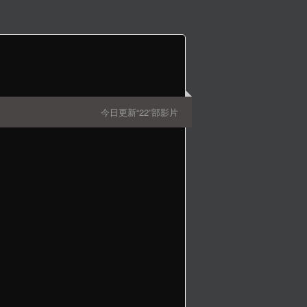
今日更新“22”部影片