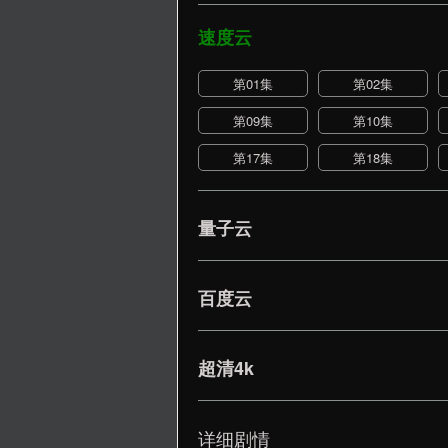
速度云
第01集
第02集
第09集
第10集
第17集
第18集
量子云
百度云
超清4k
详细剧情