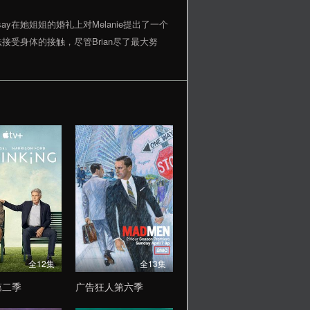
say在她姐姐的婚礼上对Melanie提出了一个
甚至无法接受身体的接触，尽管Brian尽了最大努
全12集
全13集
第二季
广告狂人第六季