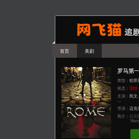
首页
美剧
罗马第
类型：
犯罪
状态：
完结
主演：
凯文
·..
导演：
迈克
简介：
公元
War