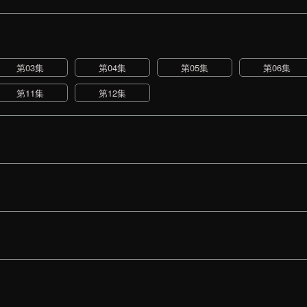
第03集
第04集
第05集
第06集
第11集
第12集