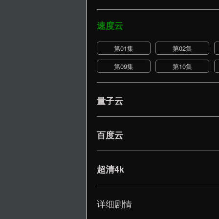
速度云
第01集
第02集
第09集
第10集
量子云
百度云
超清4k
详细剧情