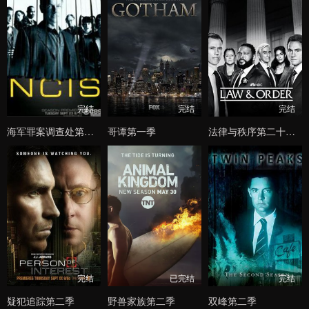
完结
完结
完结
海军罪案调查处第七季
哥谭第一季
法律与秩序第二十二季
完结
已完结
完结
疑犯追踪第二季
野兽家族第二季
双峰第二季