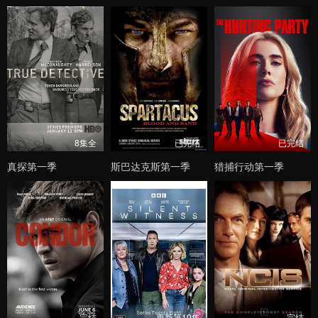
8集全
已完结
已完结
真探第一季
斯巴达克斯第一季
猎捕行动第一季
完结
更新第10集
完结