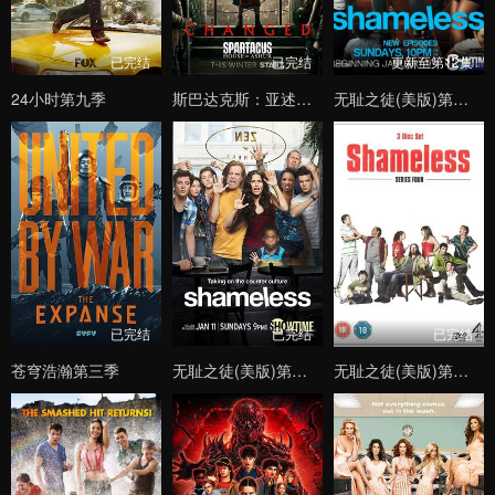
已完结
已完结
更新至第12集
24小时第九季
斯巴达克斯：亚述家族
无耻之徒(美版)第一季
已完结
已完结
已完结
苍穹浩瀚第三季
无耻之徒(美版)第五季
无耻之徒(美版)第四季