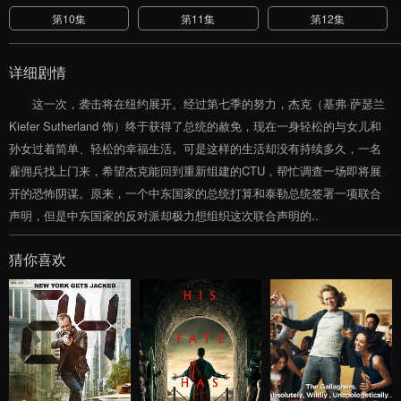
第10集
第11集
第12集
详细剧情
这一次，袭击将在纽约展开。经过第七季的努力，杰克（基弗·萨瑟兰
Kiefer Sutherland 饰）终于获得了总统的赦免，现在一身轻松的与女儿和
孙女过着简单、轻松的幸福生活。可是这样的生活却没有持续多久，一名
雇佣兵找上门来，希望杰克能回到重新组建的CTU，帮忙调查一场即将展
开的恐怖阴谋。原来，一个中东国家的总统打算和泰勒总统签署一项联合
声明，但是中东国家的反对派却极力想组织这次联合声明的..
猜你喜欢