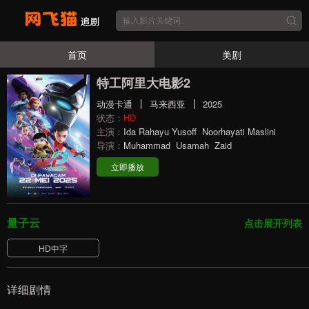
首页
美剧
特工阿里大电影2
动漫卡通
马来西亚
2025
状态：
HD
主演：
Ida Rahayu Yusoff
Noorhayati Maslini
导演：
Muhammad
Usamah
Zaid
立即播放
量子云
点击展开列表
HD中字
详细剧情