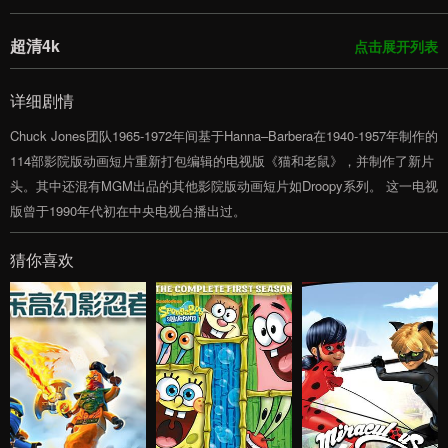
超清4k
点击展开列表
详细剧情
Chuck Jones团队1965-1972年间基于Hanna–Barbera在1940-1957年制作的
114部影院版动画短片重新打包编辑的电视版《猫和老鼠》，并制作了新片
头。其中还混有MGM出品的其他影院版动画短片如Droopy系列。 这一电视
版曾于1990年代初在中央电视台播出过。
猜你喜欢