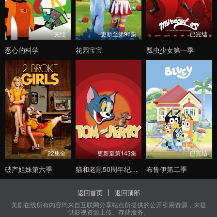
完结
更新至第96集
已完结
恶心的科学
花园宝宝
瓢虫少女第一季
22集全
更新至第143集
已完结
破产姐妹第六季
猫和老鼠50周年纪念版
布鲁伊第二季
返回首页
返回顶部
美剧在线所有内容均来自互联网分享站点所提供的公开引用资源，未提
供影视资源上传、存储服务。