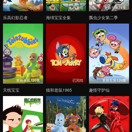
已完结
已完结
更新至第24集
乐高幻影忍者
海绵宝宝全集
瓢虫少女第二季
更新至第130集
已完结
更新至第120集
天线宝宝
猫和老鼠1965
趣怪守护仙