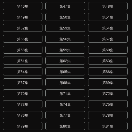
第46集
第47集
第48集
第49集
第50集
第51集
第52集
第53集
第54集
第55集
第56集
第57集
第58集
第59集
第60集
第61集
第62集
第63集
第64集
第65集
第66集
第67集
第68集
第69集
第70集
第71集
第72集
第73集
第74集
第75集
第76集
第77集
第78集
第79集
第80集
第81集