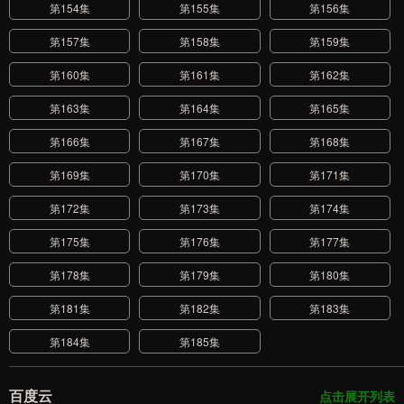
第154集
第155集
第156集
第157集
第158集
第159集
第160集
第161集
第162集
第163集
第164集
第165集
第166集
第167集
第168集
第169集
第170集
第171集
第172集
第173集
第174集
第175集
第176集
第177集
第178集
第179集
第180集
第181集
第182集
第183集
第184集
第185集
百度云
点击展开列表