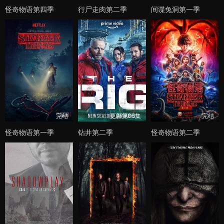
怪奇物语第四季
行尸走肉第二季
间谍兔洞第一季
完结
更新第06集
完结
怪奇物语第一季
钻井第二季
怪奇物语第二季