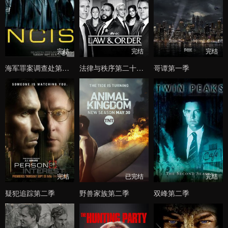
完结
完结
完结
海军罪案调查处第七季
法律与秩序第二十二季
哥谭第一季
完结
已完结
完结
疑犯追踪第二季
野兽家族第二季
双峰第二季