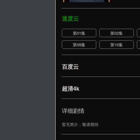
速度云
第01集
第02集
第09集
第10集
百度云
超清4k
详细剧情
暂无简介，敬请期待