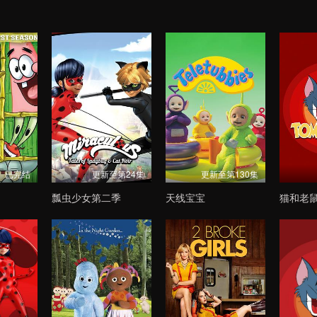
已完结
更新至第24集
更新至第130集
瓢虫少女第二季
天线宝宝
猫和老鼠