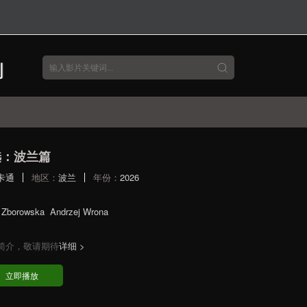
选：波兰篇
卡通
地区：
波兰
年份：
2026
a Zborowska
Andrzej Wrona
简介，敬请期待
详细 >
立即播放