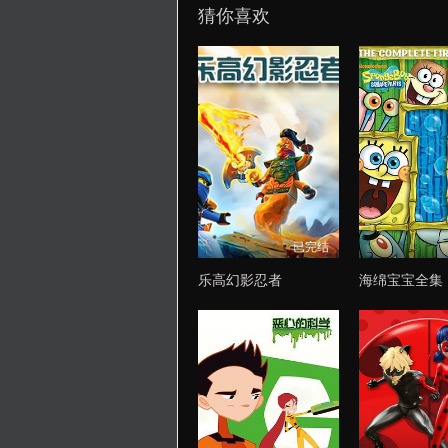
猜你喜欢
已完结
乐高幻影忍者
海绵宝宝全集