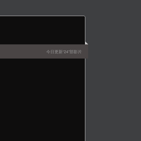
今日更新“24”部影片