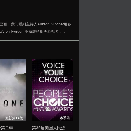
面，我们看到主持人Ashton Kutcher用各
Allen Iverson,小威廉姆斯等影视界，..
更新第14集
本季终
居第二季
第39届美国人民选择奖颁奖典礼