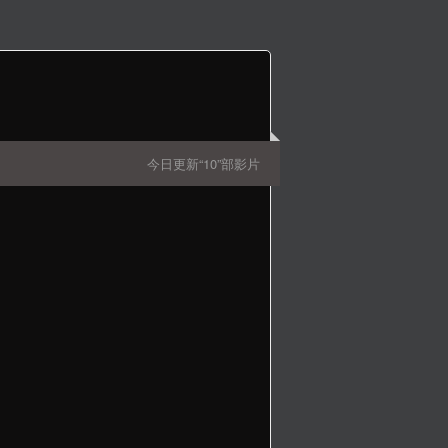
今日更新“10”部影片