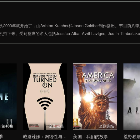
就开始了，由Ashton Kutcher和Jason Goldber制作播出。节目前八季里
的名人包括Jessica Alba, Avril Lavigne, Justin Timberlake,
新第10集
全剧完结
全剧完结
季
诚邀辣妹：网络性与爱第一季
美国：我们的故事
荒野独