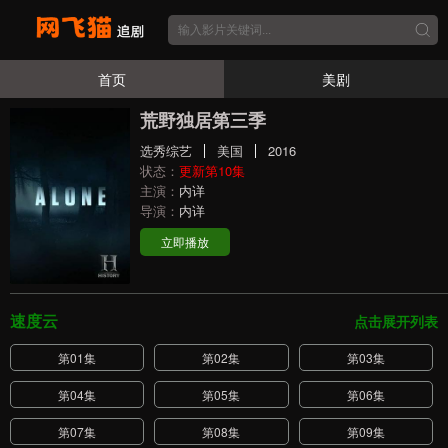
首页
美剧
荒野独居第三季
选秀综艺
美国
2016
状态：
更新第10集
主演：
内详
导演：
内详
立即播放
速度云
点击展开列表
第01集
第02集
第03集
第04集
第05集
第06集
第07集
第08集
第09集